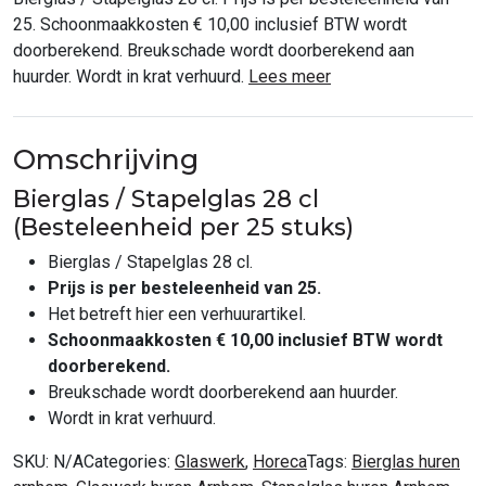
25. Schoonmaakkosten € 10,00 inclusief BTW wordt
doorberekend. Breukschade wordt doorberekend aan
huurder. Wordt in krat verhuurd.
Lees meer
Omschrijving
Bierglas / Stapelglas 28 cl
(Besteleenheid per 25 stuks)
Bierglas / Stapelglas 28 cl.
Prijs is per besteleenheid van 25.
Het betreft hier een verhuurartikel.
Schoonmaakkosten € 10,00 inclusief BTW wordt
doorberekend.
Breukschade wordt doorberekend aan huurder.
Wordt in krat verhuurd.
SKU:
N/A
Categories:
Glaswerk
,
Horeca
Tags:
Bierglas huren