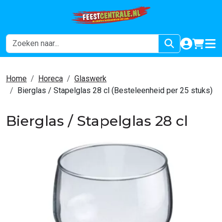
naar acco
winkel
hoof
Home
Horeca
Glaswerk
Bierglas / Stapelglas 28 cl (Besteleenheid per 25 stuks)
Bierglas / Stapelglas 28 cl