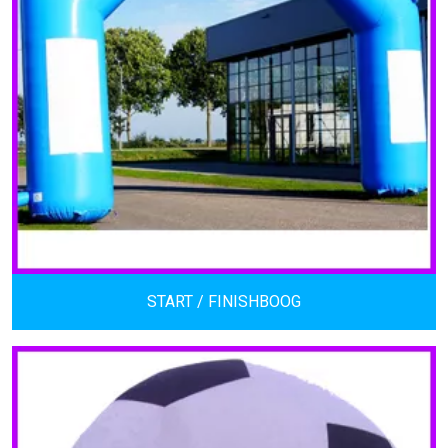
START / FINISHBOOG