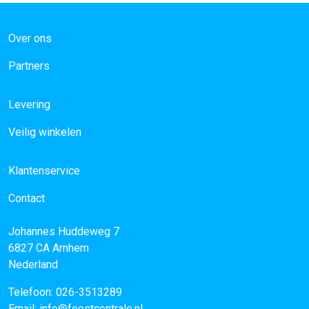
Over ons
Partners
Levering
Veilig winkelen
Klantenservice
Contact
Johannes Huddeweg 7
6827 CA
Arnhem
Nederland
Telefoon:
026-3513289
Email:
info@feestcentrale.nl