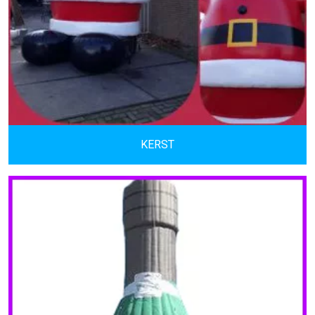
KERST