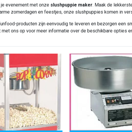
s je evenement met onze
slushpuppie maker
. Maak de lekkerst
arme zomerdagen en feestjes, onze slushpuppies komen in vers
unfood-producten zijn eenvoudig te leveren en bezorgen een s
t met ons op voor meer informatie over de beschikbare opties en