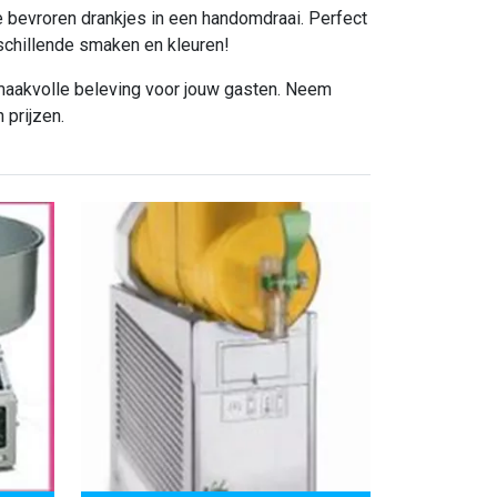
e bevroren drankjes in een handomdraai. Perfect
chillende smaken en kleuren!
maakvolle beleving voor jouw gasten. Neem
 prijzen.