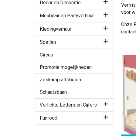
Decor en Decoratie
Verfri
voor w
Meubilair en Partyverhuur
Onze F
Kledingverhuur
contac
Spellen
Circus
Promotie mogelijkheden
Zeskamp attributen
Schaatsbaan
Verlichte Letters en Cijfers
Funfood