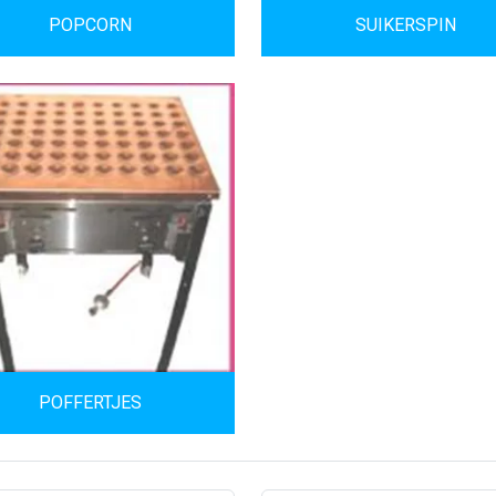
POPCORN
SUIKERSPIN
POFFERTJES