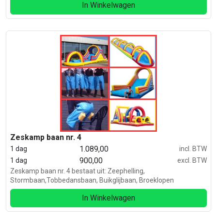
In Winkelwagen
Zeskamp baan nr. 4
1.089,00
1 dag
incl. BTW
900,00
1 dag
excl. BTW
Zeskamp baan nr. 4 bestaat uit: Zeephelling,
Stormbaan,Tobbedansbaan, Buikglijbaan, Broeklopen
In Winkelwagen