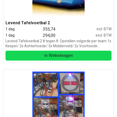
Levend Tafelvoetbal 2
355,74
1 dag
incl. BTW
294,00
1 dag
excl. BTW
Levend Tafelvoetbal 2 8 tegen 8. Opstellen volgorde per team 1x
Keeper/ 2x Achterhoede/ 3x Middenveld/ 2x Voorhoede
Inclusief 8x Harnas Inclusief opblaasbare boarding. Exclusief bal.
In Winkelwagen