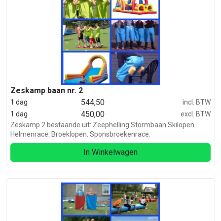
Zeskamp baan nr. 2
544,50
1 dag
incl. BTW
450,00
1 dag
excl. BTW
Zeskamp 2 bestaande uit: Zeephelling Stormbaan Skilopen
Helmenrace. Broeklopen. Sponsbroekenrace.
In Winkelwagen