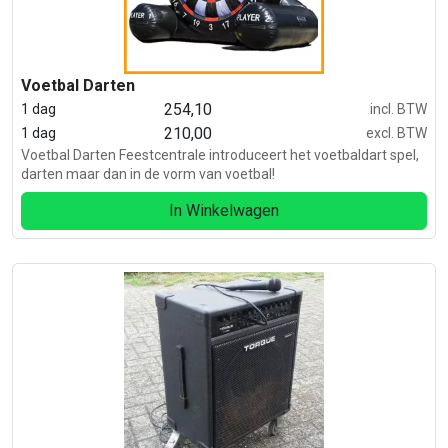
Voetbal Darten
254,10
1 dag
incl. BTW
210,00
1 dag
excl. BTW
Voetbal Darten Feestcentrale introduceert het voetbaldart spel,
darten maar dan in de vorm van voetbal!
In Winkelwagen