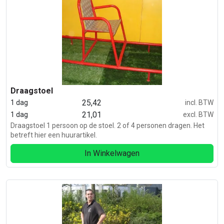
Draagstoel
25,42
1 dag
incl. BTW
21,01
1 dag
excl. BTW
Draagstoel 1 persoon op de stoel. 2 of 4 personen dragen. Het
betreft hier een huurartikel.
In Winkelwagen