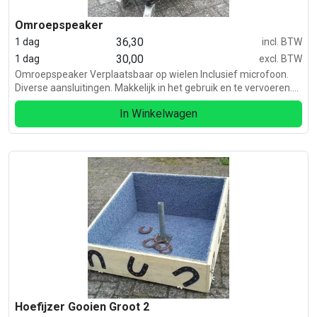
Omroepspeaker
36,30
1 dag
incl. BTW
30,00
1 dag
excl. BTW
Omroepspeaker Verplaatsbaar op wielen Inclusief microfoon.
Diverse aansluitingen. Makkelijk in het gebruik en te vervoeren.
Ideaal voor zeskamp, beurzen, bingo etc.
In Winkelwagen
Hoefijzer Gooien Groot 2