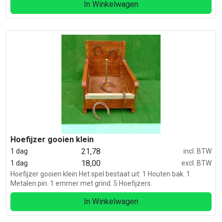
In Winkelwagen
Hoefijzer gooien klein
21,78
1 dag
incl. BTW
18,00
1 dag
excl. BTW
Hoefijzer gooien klein Het spel bestaat uit: 1 Houten bak. 1
Metalen pin. 1 emmer met grind. 5 Hoefijzers.
In Winkelwagen