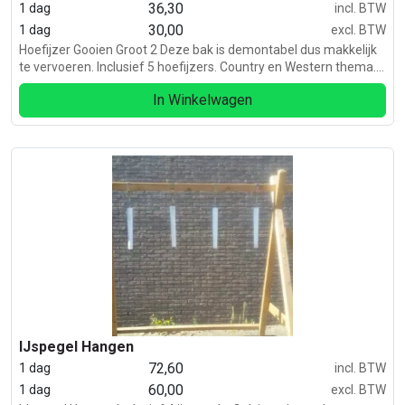
36,30
1 dag
incl. BTW
30,00
1 dag
excl. BTW
Hoefijzer Gooien Groot 2 Deze bak is demontabel dus makkelijk
te vervoeren. Inclusief 5 hoefijzers. Country en Western thema.
Ook voor dit thema hebben wij kleding.
In Winkelwagen
IJspegel Hangen
72,60
1 dag
incl. BTW
60,00
1 dag
excl. BTW