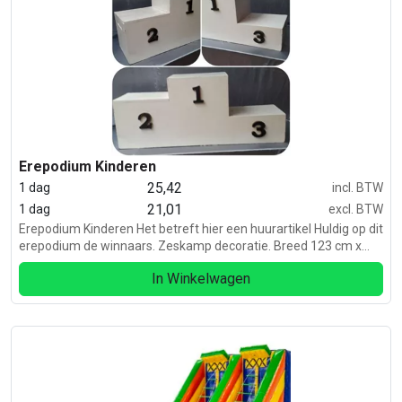
Erepodium Kinderen
25,42
1 dag
incl. BTW
21,01
1 dag
excl. BTW
Erepodium Kinderen Het betreft hier een huurartikel Huldig op dit
erepodium de winnaars. Zeskamp decoratie. Breed 123 cm x
Hoog 50 cm x Diep 35 Prima geschikt voor kinderen
In Winkelwagen