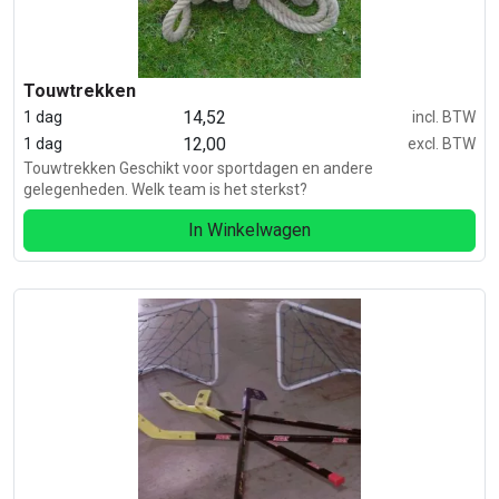
Touwtrekken
14,52
1 dag
incl. BTW
12,00
1 dag
excl. BTW
Touwtrekken Geschikt voor sportdagen en andere
gelegenheden. Welk team is het sterkst?
In Winkelwagen