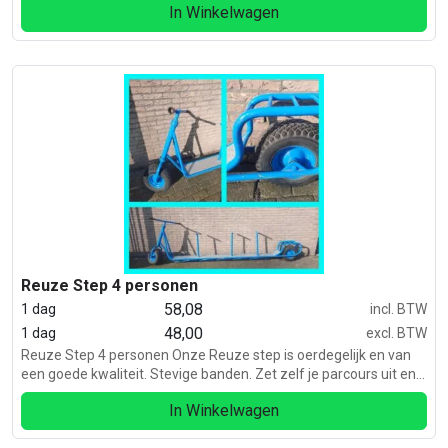
In Winkelwagen
Reuze Step 4 personen
58,08
1 dag
incl. BTW
48,00
1 dag
excl. BTW
Reuze Step 4 personen Onze Reuze step is oerdegelijk en van
een goede kwaliteit. Stevige banden. Zet zelf je parcours uit en
dag de anderen uit. Geschikt voor kinderen vanaf 12 jaar en
In Winkelwagen
volwassenen.