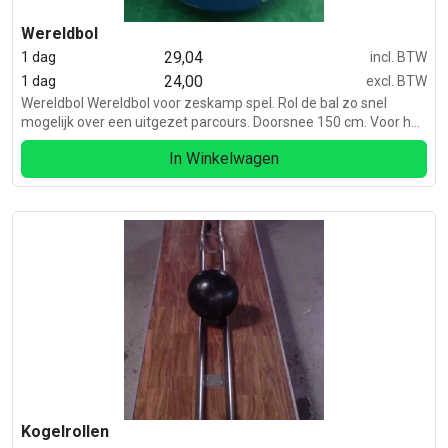
Wereldbol
29,04
1 dag
incl. BTW
24,00
1 dag
excl. BTW
Wereldbol Wereldbol voor zeskamp spel. Rol de bal zo snel
mogelijk over een uitgezet parcours. Doorsnee 150 cm. Voor het
opblazen zit er een blower bij.
In Winkelwagen
Kogelrollen