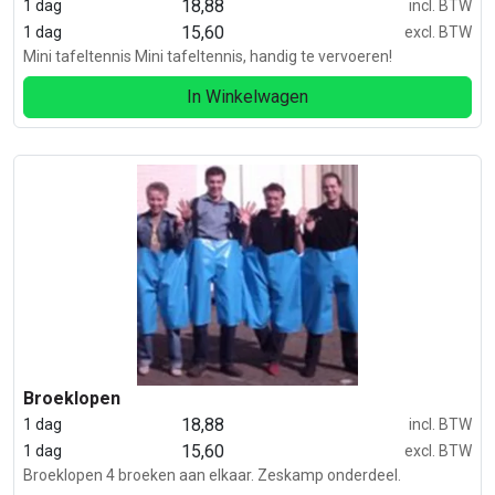
18,88
1 dag
incl. BTW
15,60
1 dag
excl. BTW
Mini tafeltennis Mini tafeltennis, handig te vervoeren!
In Winkelwagen
Broeklopen
18,88
1 dag
incl. BTW
15,60
1 dag
excl. BTW
Broeklopen 4 broeken aan elkaar. Zeskamp onderdeel.