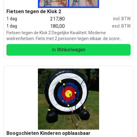
Fietsen tegen de Klok 2
217,80
1 dag
incl. BTW
180,00
1 dag
excl. BTW
Fietsen tegen de Klok 2 Degelijke Kwaliteit. Moderne
wielrenfietsen. Fiets met 2 personen tegen elkaar. de score
wordt bijgehouden op het score bord.
In Winkelwagen
Boogschieten Kinderen opblaasbaar