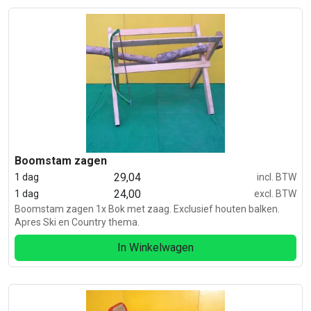
Boomstam zagen
29,04
1 dag
incl. BTW
24,00
1 dag
excl. BTW
Boomstam zagen 1x Bok met zaag. Exclusief houten balken.
Apres Ski en Country thema.
In Winkelwagen