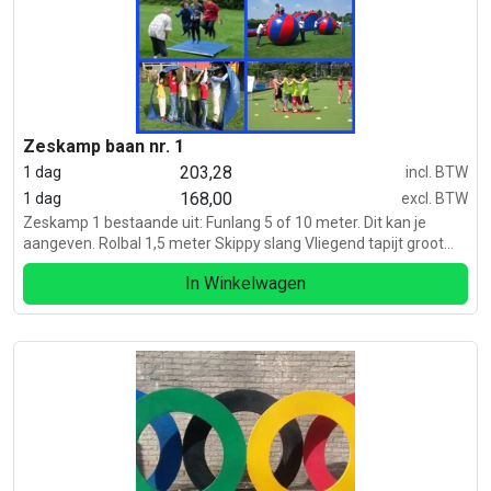
Zeskamp baan nr. 1
203,28
1 dag
incl. BTW
168,00
1 dag
excl. BTW
Zeskamp 1 bestaande uit: Funlang 5 of 10 meter. Dit kan je
aangeven. Rolbal 1,5 meter Skippy slang Vliegend tapijt groot
Zaklopen. Sponsbroekenrace.
In Winkelwagen