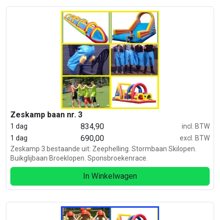
Zeskamp baan nr. 3
834,90
1 dag
incl. BTW
690,00
1 dag
excl. BTW
Zeskamp 3 bestaande uit: Zeephelling. Stormbaan Skilopen.
Buikglijbaan Broeklopen. Sponsbroekenrace.
In Winkelwagen