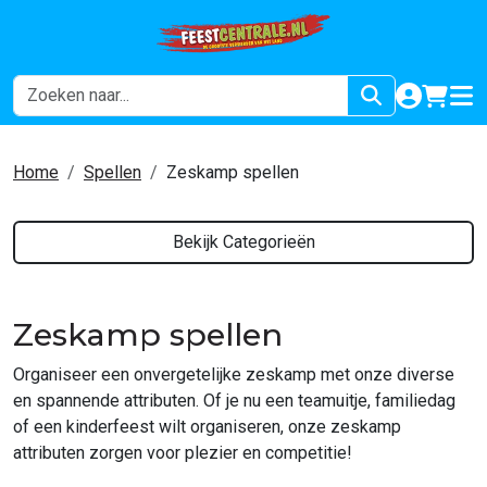
naar acco
winkel
hoof
Home
Spellen
Zeskamp spellen
Bekijk Categorieën
Zeskamp spellen
Organiseer een onvergetelijke zeskamp met onze diverse
en spannende attributen. Of je nu een teamuitje, familiedag
of een kinderfeest wilt organiseren, onze zeskamp
attributen zorgen voor plezier en competitie!