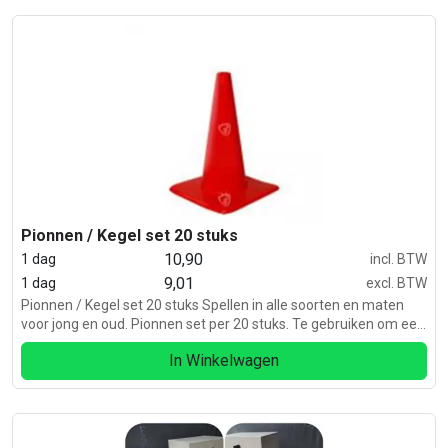
Pionnen / Kegel set 20 stuks
10,90
1 dag
incl. BTW
9,01
1 dag
excl. BTW
Pionnen / Kegel set 20 stuks Spellen in alle soorten en maten
voor jong en oud. Pionnen set per 20 stuks. Te gebruiken om een
parcours uit te zetten. Voor sport en spel dagen, zeskamp etc.
In Winkelwagen