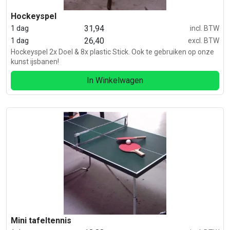
Hockeyspel
31,94
1 dag
incl. BTW
26,40
1 dag
excl. BTW
Hockeyspel 2x Doel & 8x plastic Stick. Ook te gebruiken op onze
kunst ijsbanen!
In Winkelwagen
Mini tafeltennis