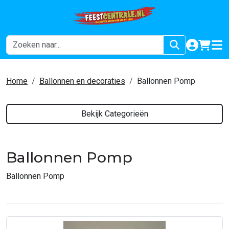
naar acco
winkel
hoof
Home
Ballonnen en decoraties
Ballonnen Pomp
Bekijk Categorieën
Ballonnen Pomp
Ballonnen Pomp