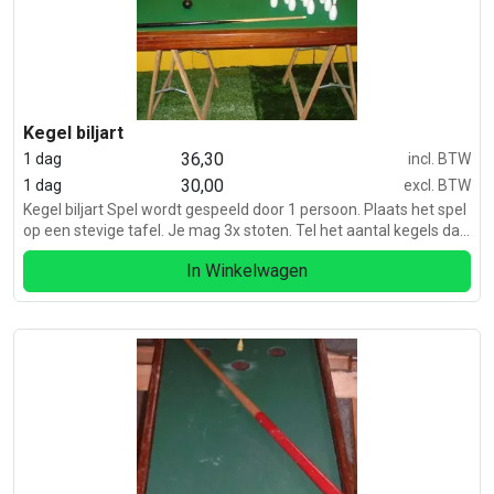
Kegel biljart
36,30
1 dag
incl. BTW
30,00
1 dag
excl. BTW
Kegel biljart Spel wordt gespeeld door 1 persoon. Plaats het spel
op een stevige tafel. Je mag 3x stoten. Tel het aantal kegels dat
is omgevallen.
In Winkelwagen