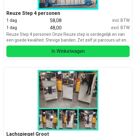
Reuze Step 4 personen
58,08
1 dag
incl. BTW
48,00
1 dag
excl. BTW
Reuze Step 4 personen Onze Reuze step is oerdegelijk en van
een goede kwaliteit. Stevige banden. Zet zelf je parcours uit en
dag de anderen uit. Geschikt voor kinderen vanaf 12 jaar en
In Winkelwagen
volwassenen.
Lachspiegel Groot