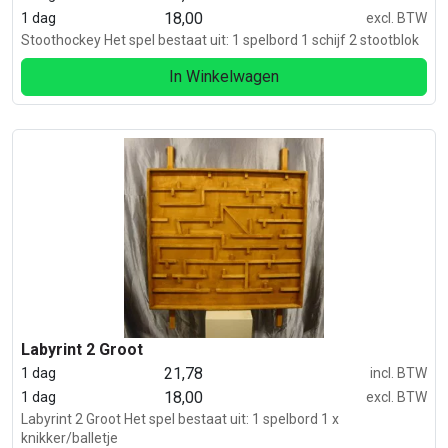
18,00
1 dag
excl. BTW
Stoothockey Het spel bestaat uit: 1 spelbord 1 schijf 2 stootblok
In Winkelwagen
Labyrint 2 Groot
21,78
1 dag
incl. BTW
18,00
1 dag
excl. BTW
Labyrint 2 Groot Het spel bestaat uit: 1 spelbord 1 x
knikker/balletje