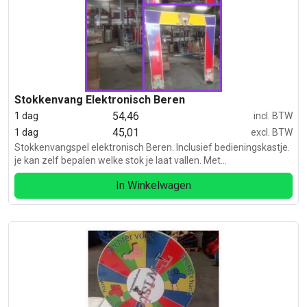
Stokkenvang Elektronisch Beren
54,46
1 dag
incl. BTW
45,01
1 dag
excl. BTW
Stokkenvangspel elektronisch Beren. Inclusief bedieningskastje.
je kan zelf bepalen welke stok je laat vallen. Met
decoratiepanelen in het thema Beren. Inclusief 8 stokken
In Winkelwagen