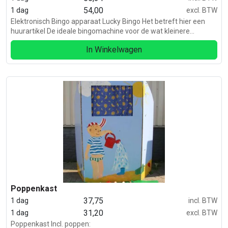
54,00
1 dag
excl. BTW
Elektronisch Bingo apparaat Lucky Bingo Het betreft hier een
huurartikel De ideale bingomachine voor de wat kleinere
ruimtes.
In Winkelwagen
Poppenkast
37,75
1 dag
incl. BTW
31,20
1 dag
excl. BTW
Poppenkast Incl. poppen: