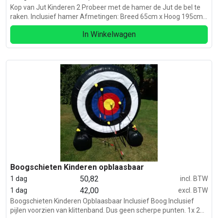
Kop van Jut Kinderen 2 Probeer met de hamer de Jut de bel te
raken. Inclusief hamer Afmetingen: Breed 65cm x Hoog 195cm x
Diep 95cm
In Winkelwagen
Boogschieten Kinderen opblaasbaar
50,82
1 dag
incl. BTW
42,00
1 dag
excl. BTW
Boogschieten Kinderen Opblaasbaar Inclusief Boog Inclusief
pijlen voorzien van klittenband. Dus geen scherpe punten. 1x 220