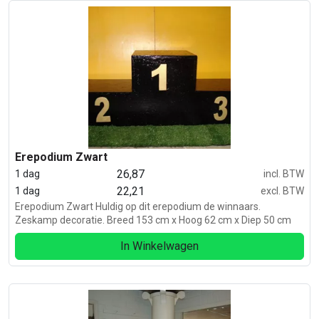
Erepodium Zwart
26,87
1 dag
incl. BTW
22,21
1 dag
excl. BTW
Erepodium Zwart Huldig op dit erepodium de winnaars.
Zeskamp decoratie. Breed 153 cm x Hoog 62 cm x Diep 50 cm
In Winkelwagen