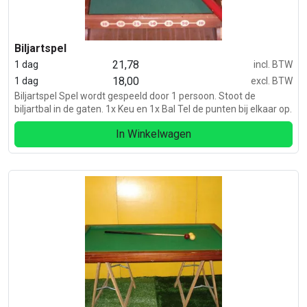
Biljartspel
21,78
1 dag
incl. BTW
18,00
1 dag
excl. BTW
Biljartspel Spel wordt gespeeld door 1 persoon. Stoot de
biljartbal in de gaten. 1x Keu en 1x Bal Tel de punten bij elkaar op.
In Winkelwagen