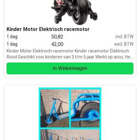
Kinder Motor Elektrisch racemotor
50,82
1 dag
incl. BTW
42,00
1 dag
excl. BTW
Kinder Motor Elektrisch racemotor Kinder racemotor Elektrisch
Rood Geschikt voor kinderen van 3 t/m 5 jaar Werkt op accu. Het
betreft hier een huurartikel.
In Winkelwagen