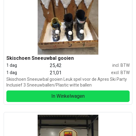
Skischoen Sneeuwbal gooien
25,42
1 dag
incl. BTW
21,01
1 dag
excl. BTW
Skischoen Sneeuwbal gooien Leuk spel voor de Apres Ski Party
Inclusief 3 Sneeuwballen/Plastic witte ballen
In Winkelwagen