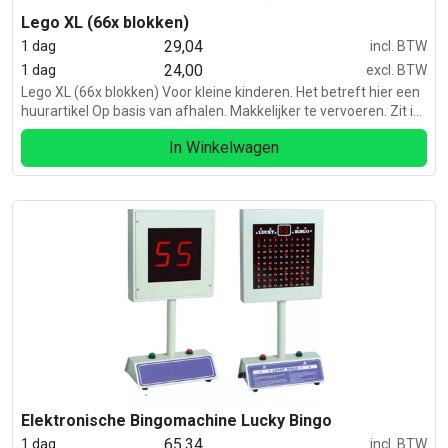
Lego XL (66x blokken)
29,04
1 dag
incl. BTW
24,00
1 dag
excl. BTW
Lego XL (66x blokken) Voor kleine kinderen. Het betreft hier een
huurartikel Op basis van afhalen. Makkelijker te vervoeren. Zit in
2 kratten.
In Winkelwagen
Elektronische Bingomachine Lucky Bingo
65,34
1 dag
incl. BTW