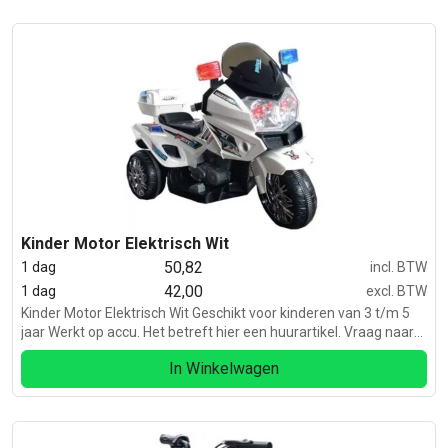
Kinder Motor Elektrisch Wit
50,82
1 dag
incl. BTW
42,00
1 dag
excl. BTW
Kinder Motor Elektrisch Wit Geschikt voor kinderen van 3 t/m 5
jaar Werkt op accu. Het betreft hier een huurartikel. Vraag naar
de transportmogelijkheden bezorgen en ophalen van de
In Winkelwagen
Feestcentrale