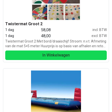
Twistermat Groot 2
58,08
1 dag
incl. BTW
48,00
1 dag
excl. BTW
Twistermat Groot 2 Met bord/draaischijf Stroom: n.v.t. Afmeting
van de mat 5×5 meter Huurprijs is op basis van afhalen en retour
brengen.
In Winkelwagen