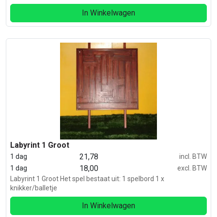
In Winkelwagen
Labyrint 1 Groot
21,78
1 dag
incl. BTW
18,00
1 dag
excl. BTW
Labyrint 1 Groot Het spel bestaat uit: 1 spelbord 1 x
knikker/balletje
In Winkelwagen