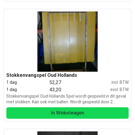
Stokkenvangspel Oud Hollands
52,27
1 dag
incl. BTW
43,20
1 dag
excl. BTW
Stokkenvangspel Oud Hollands Spel wordt gespeeld in dit geval
met stokken. Kan ook met ballen. Wordt gespeeld door 2
personen. 1 persoon trekt aan de touwtjes en de andere
In Winkelwagen
persoon probeert te vangen.