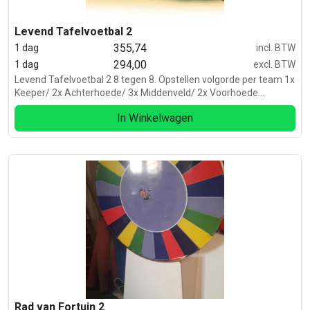
Levend Tafelvoetbal 2
355,74
1 dag
incl. BTW
294,00
1 dag
excl. BTW
Levend Tafelvoetbal 2 8 tegen 8. Opstellen volgorde per team 1x
Keeper/ 2x Achterhoede/ 3x Middenveld/ 2x Voorhoede
Inclusief 8x Harnas Inclusief opblaasbare boarding. Exclusief bal.
In Winkelwagen
Rad van Fortuin 2