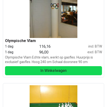
Olympische Vlam
116,16
1 dag
incl. BTW
96,00
1 dag
excl. BTW
Olympische Vlam Echte vlam, werkt op gasfles. Huurprijs is
exclusief gasfles. Hoog 240 cm Schaal doorsnee 90 cm
In Winkelwagen