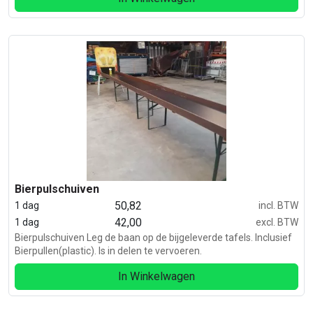
Bierpulschuiven
50,82
1 dag
incl. BTW
42,00
1 dag
excl. BTW
Bierpulschuiven Leg de baan op de bijgeleverde tafels. Inclusief
Bierpullen(plastic). Is in delen te vervoeren.
In Winkelwagen