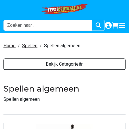
naar acco
winkel
hoof
Home
Spellen
Spellen algemeen
Bekijk Categorieën
Spellen algemeen
Spellen algemeen