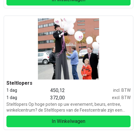
Steltlopers
450,12
1 dag
incl. BTW
372,00
1 dag
excl. BTW
Steltlopers Op hoge poten op uw evenement, beurs, entree,
winkelcentrum? de Steltlopers van de Feestcentrale zijn een
echte blikvanger.
In Winkelwagen