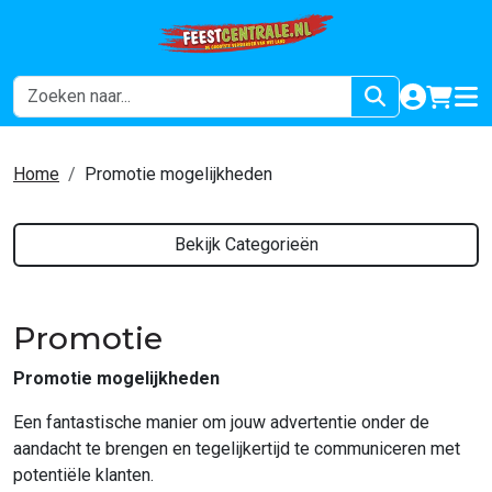
naar acco
winkel
hoof
Home
Promotie mogelijkheden
Bekijk Categorieën
Promotie
Promotie mogelijkheden
Een fantastische manier om jouw advertentie onder de
aandacht te brengen en tegelijkertijd te communiceren met
potentiële klanten.