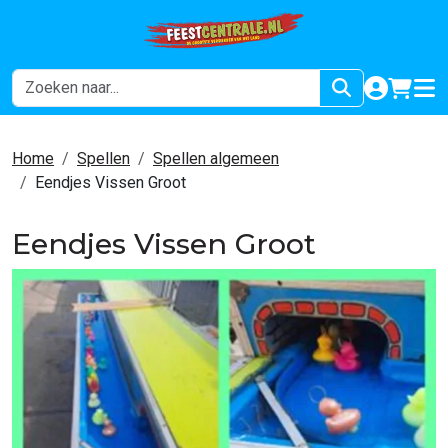
naar acco
winkel
hoof
Home
Spellen
Spellen algemeen
Eendjes Vissen Groot
Eendjes Vissen Groot