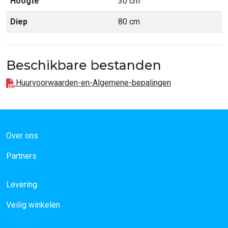
Hoogte
30 cm
Diep
80 cm
Beschikbare bestanden
Huurvoorwaarden-en-Algemene-bepalingen
Over ons
Partners
Levering
Veilig winkelen