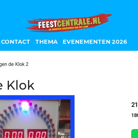
CONTACT
THEMA
EVENEMENTEN 2026
gen de Klok 2
e Klok
21
18