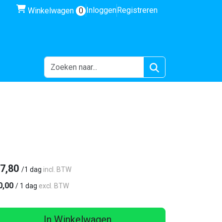
winkelwagen
Inloggen
Registreren
Winkelwagen
0
7,80
/
1 dag
incl. BTW
0,00
/
1 dag
excl. BTW
In Winkelwagen