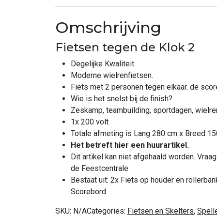
Omschrijving
Fietsen tegen de Klok 2
Degelijke Kwaliteit.
Moderne wielrenfietsen.
Fiets met 2 personen tegen elkaar. de scor
Wie is het snelst bij de finish?
Zeskamp, teambuilding, sportdagen, wielr
1x 200 volt
Totale afmeting is Lang 280 cm x Breed 
Het betreft hier een huurartikel.
Dit artikel kan niet afgehaald worden. Vra
de Feestcentrale
Bestaat uit: 2x Fiets op houder en rollerb
Scorebord
SKU:
N/A
Categories:
Fietsen en Skelters
,
Spell