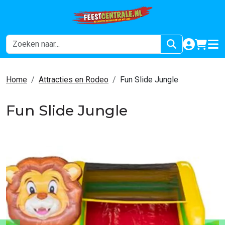
naar acco
winkel
hoof
Home
Attracties en Rodeo
Fun Slide Jungle
Fun Slide Jungle