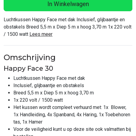
In Winkelwagen
Luchtkussen Happy Face met dak Inclusief, glijbaantje en
obstakels Breed 5,5 m x Diep 5 m x hoog 3,70 m 1x 220 volt
/ 1500 watt
Lees meer
Omschrijving
Happy Face 30
Luchtkussen Happy Face met dak
Inclusief, glijbaantje en obstakels
Breed 5,5 m x Diep 5 m x hoog 3,70 m
1x 220 volt / 1500 watt
Het kussen wordt compleet verhuurd met: 1x Blower,
1x Handleiding, 4x Spanband, 4x Haring, 1x Toebehoren
tas, 1x Hamer
Voor de veiligheid kunt u op deze site ook valmatten bij