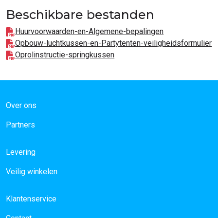
Beschikbare bestanden
Huurvoorwaarden-en-Algemene-bepalingen
Opbouw-luchtkussen-en-Partytenten-veiligheidsformulier
Oprolinstructie-springkussen
Over ons
Partners
Levering
Veilig winkelen
Klantenservice