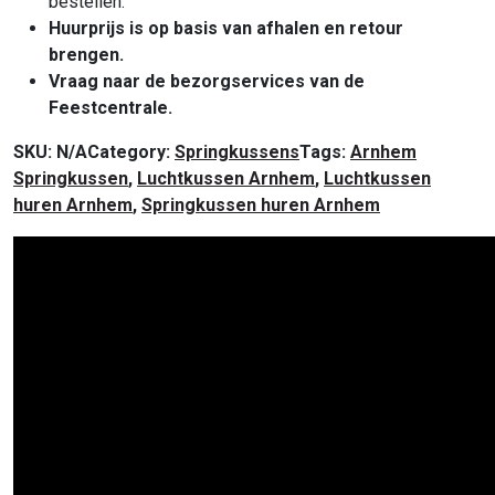
bestellen.
Huurprijs is op basis van afhalen en retour
brengen.
Vraag naar de bezorgservices van de
Feestcentrale.
SKU:
N/A
Category:
Springkussens
Tags:
Arnhem
Springkussen
,
Luchtkussen Arnhem
,
Luchtkussen
huren Arnhem
,
Springkussen huren Arnhem