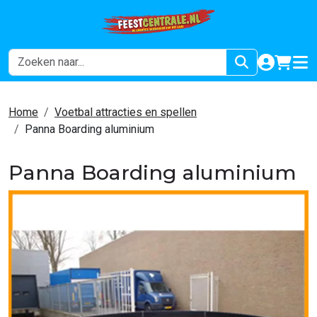
naar acco
winkel
hoof
Home
Voetbal attracties en spellen
Panna Boarding aluminium
Panna Boarding aluminium