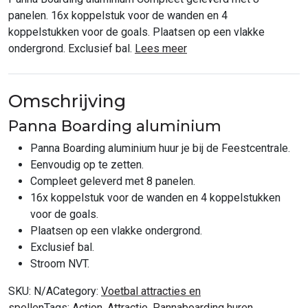
panelen. 16x koppelstuk voor de wanden en 4
koppelstukken voor de goals. Plaatsen op een vlakke
ondergrond. Exclusief bal.
Lees meer
Omschrijving
Panna Boarding aluminium
Panna Boarding aluminium huur je bij de Feestcentrale.
Eenvoudig op te zetten.
Compleet geleverd met 8 panelen.
16x koppelstuk voor de wanden en 4 koppelstukken
voor de goals.
Plaatsen op een vlakke ondergrond.
Exclusief bal.
Stroom NVT.
SKU:
N/A
Category:
Voetbal attracties en
spellen
Tags:
Action
,
Attractie
,
Pannaboarding huren