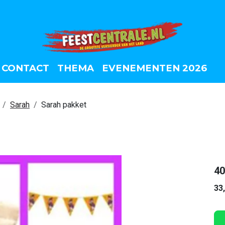
CONTACT
THEMA
EVENEMENTEN 2026
Sarah
Sarah pakket
40
33