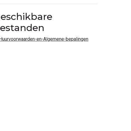
eschikbare
estanden
Huurvoorwaarden-en-Algemene-bepalingen