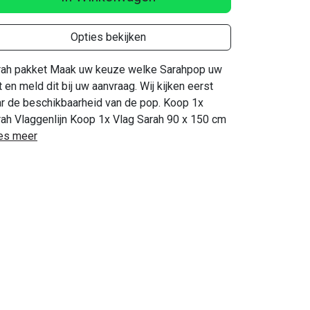
Opties bekijken
rah pakket Maak uw keuze welke Sarahpop uw
t en meld dit bij uw aanvraag. Wij kijken eerst
ar de beschikbaarheid van de pop. Koop 1x
ah Vlaggenlijn Koop 1x Vlag Sarah 90 x 150 cm
es meer