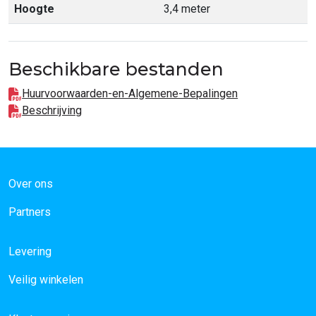
Hoogte
3,4 meter
Beschikbare bestanden
Huurvoorwaarden-en-Algemene-Bepalingen
Beschrijving
Over ons
Partners
Levering
Veilig winkelen