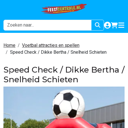
naar acco
winkel
hoof
Home
Voetbal attracties en spellen
Speed Check / Dikke Bertha / Snelheid Schieten
Speed Check / Dikke Bertha /
Snelheid Schieten