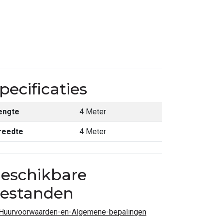
pecificaties
engte
4 Meter
reedte
4 Meter
eschikbare
estanden
Huurvoorwaarden-en-Algemene-bepalingen