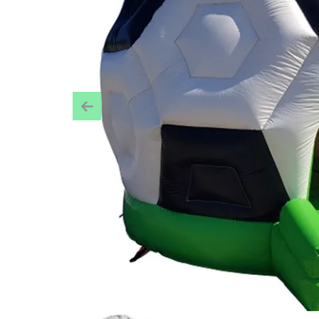
Previous