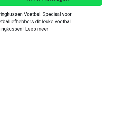
ingkussen Voetbal. Speciaal voor
tballiefhebbers dit leuke voetbal
ringkussen!
Lees meer