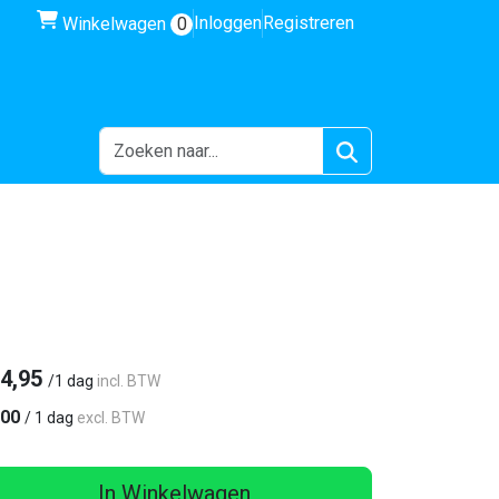
winkelwagen
Inloggen
Registreren
Winkelwagen
0
4,95
/
1 dag
incl. BTW
,00
/
1 dag
excl. BTW
In Winkelwagen