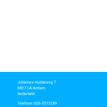
Johannes Huddeweg 7
6827 CA
Arnhem
Nederland
Telefoon:
026-3513289