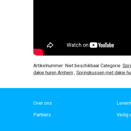
Artikelnummer:
Niet beschikbaar
Categorie:
Spr
dakje huren Arnhem
,
Springkussen met dakje h
Over ons
Leveri
Partners
Veilig