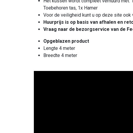
Het kussen wordt compleet verhuurd met: 1
Toebehoren tas, 1x Hamer
Voor de veiligheid kunt u op deze site ook 
Huurprijs is op basis van afhalen en re
Vraag naar de bezorgservice van de Fe
Opgeblazen product
Lengte 4 meter
Breedte 4 meter