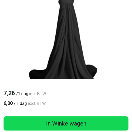
7,26
/
1 dag
incl. BTW
6,00
/
1 dag
excl. BTW
In Winkelwagen