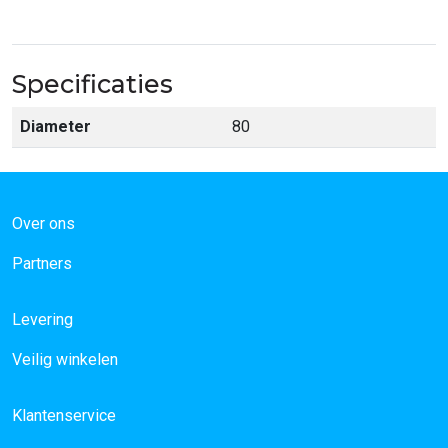
Specificaties
Diameter
80
Over ons
Partners
Levering
Veilig winkelen
Klantenservice