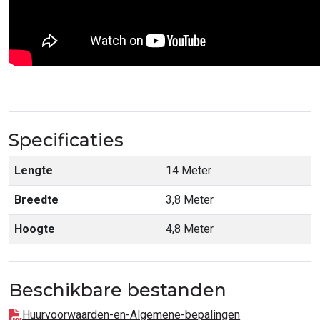
Specificaties
Lengte
14 Meter
Breedte
3,8 Meter
Hoogte
4,8 Meter
Beschikbare bestanden
Huurvoorwaarden-en-Algemene-bepalingen