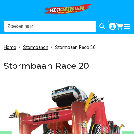
naar acco
winkel
hoof
Home
Stormbanen
Stormbaan Race 20
Stormbaan Race 20