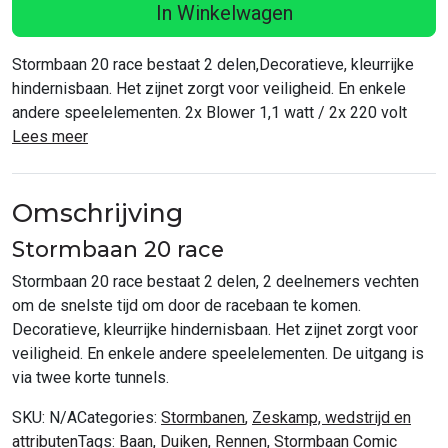
In Winkelwagen
Stormbaan 20 race bestaat 2 delen,Decoratieve, kleurrijke
hindernisbaan. Het zijnet zorgt voor veiligheid. En enkele
andere speelelementen. 2x Blower 1,1 watt / 2x 220 volt
Lees meer
Omschrijving
Stormbaan 20 race
Stormbaan 20 race bestaat 2 delen, 2 deelnemers vechten
om de snelste tijd om door de racebaan te komen.
Decoratieve, kleurrijke hindernisbaan. Het zijnet zorgt voor
veiligheid. En enkele andere speelelementen. De uitgang is
via twee korte tunnels.
SKU:
N/A
Categories:
Stormbanen
,
Zeskamp, wedstrijd en
attributen
Tags:
Baan
,
Duiken
,
Rennen
,
Stormbaan Comic