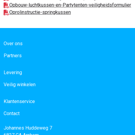
Opbouw-luchtkussen-en-Partytenten-veiligheidsformulier
Oprolinstructie-springkussen
Over ons
Partners
Levering
Veilig winkelen
Klantenservice
Contact
Johannes Huddeweg 7