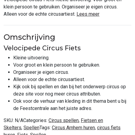
klein persoon te gebruiken. Organiseer je eigen circus.
Alleen voor de echte circusartiest.
Lees meer
Omschrijving
Velocipede Circus Fiets
Kleine uitvoering.
Voor groot en klein persoon te gebruiken.
Organiseer je eigen circus.
Alleen voor de echte circusartiest.
Kijk ook bij spellen en dan bij het onderwerp circus op
deze site voor nog meer circus attributen.
Ook voor de verhuur van kleding in dit thema bent u bij
de Feestcentrale aan het juiste adres.
SKU:
N/A
Categories:
Circus spellen
,
Fietsen en
Skelters
,
Spellen
Tags:
Circus Arnhem huren
,
circus fiets
huren
,
Fiets
,
Spellen