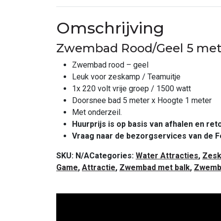
Omschrijving
Zwembad Rood/Geel 5 met
Zwembad rood – geel
Leuk voor zeskamp / Teamuitje
1x 220 volt vrije groep / 1500 watt
Doorsnee bad 5 meter x Hoogte 1 meter
Met onderzeil.
Huurprijs is op basis van afhalen en re
Vraag naar de bezorgservices van de F
SKU:
N/A
Categories:
Water Attracties
,
Zesk
Game
,
Attractie
,
Zwembad met balk
,
Zwemba