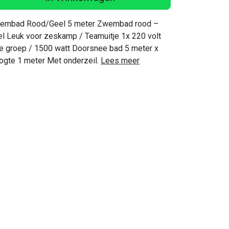
embad Rood/Geel 5 meter Zwembad rood –
l Leuk voor zeskamp / Teamuitje 1x 220 volt
je groep / 1500 watt Doorsnee bad 5 meter x
ogte 1 meter Met onderzeil.
Lees meer