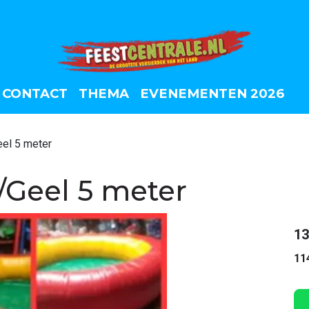
CONTACT
THEMA
EVENEMENTEN 2026
el 5 meter
Geel 5 meter
13
11