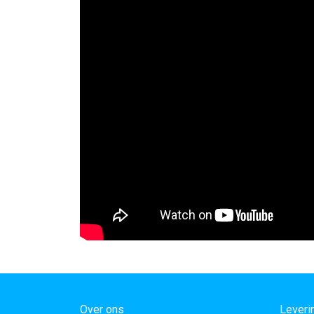
Over ons
Leveri